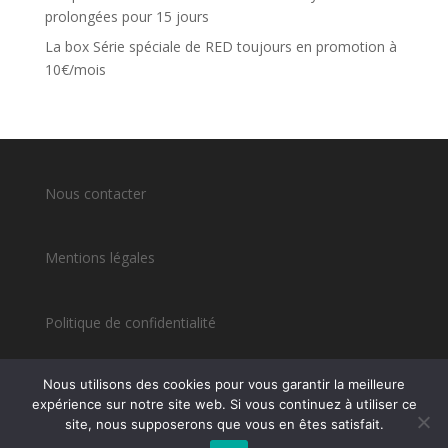
prolongées pour 15 jours
La box Série spéciale de RED toujours en promotion à
10€/mois
Nous contacter
Mentions légales
Politique de confidentialité
Nous utilisons des cookies pour vous garantir la meilleure
expérience sur notre site web. Si vous continuez à utiliser ce
site, nous supposerons que vous en êtes satisfait.