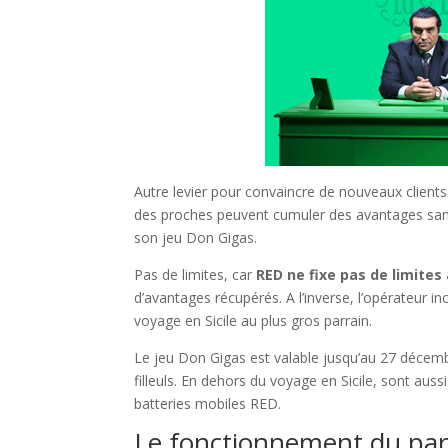
Autre levier pour convaincre de nouveaux clients 
des proches peuvent cumuler des avantages sans
son jeu Don Gigas.
Pas de limites, car
RED ne fixe pas de limites
d’avantages récupérés. A l’inverse, l’opérateur i
voyage en Sicile au plus gros parrain.
Le jeu Don Gigas est valable jusqu’au 27 décemb
filleuls. En dehors du voyage en Sicile, sont au
batteries mobiles RED.
Le fonctionnement du pa