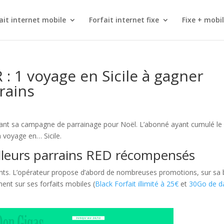
ait internet mobile
Forfait internet fixe
Fixe + mobi
: 1 voyage en Sicile à gagner
rains
ant sa campagne de parrainage pour Noël. L’abonné ayant cumulé le 
n voyage en… Sicile.
illeurs parrains RED récompensés
onts. L’opérateur propose d’abord de nombreuses promotions, sur sa
ent sur ses forfaits mobiles (
Black Forfait illimité à 25€
et
30Go de d