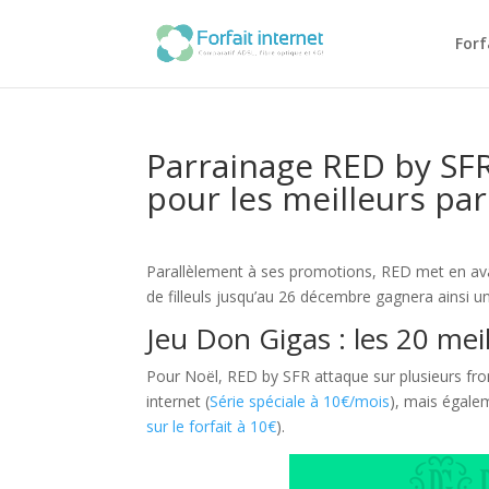
Forf
Parrainage RED by SFR 
pour les meilleurs par
Parallèlement à ses promotions, RED met en av
de filleuls jusqu’au 26 décembre gagnera ainsi u
Jeu Don Gigas : les 20 me
Pour Noël, RED by SFR attaque sur plusieurs fr
internet (
Série spéciale à 10€/mois
), mais égalem
sur le forfait à 10€
).