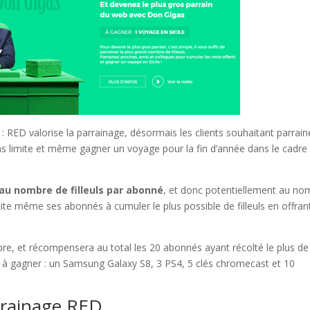
: RED valorise la parrainage, désormais les clients souhaitant parrain
 limite et même gagner un voyage pour la fin d’année dans le cadre
 au nombre de filleuls par abonné
, et donc potentiellement au no
ncite même ses abonnés à cumuler le plus possible de filleuls en offran
re, et récompensera au total les 20 abonnés ayant récolté le plus de
ssi à gagner : un Samsung Galaxy S8, 3 PS4, 5 clés chromecast et 10
rrainage RED