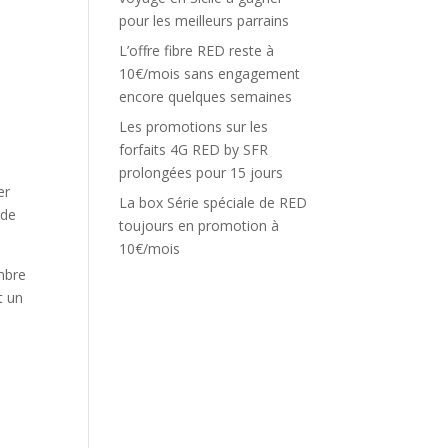
pour les meilleurs parrains
L’offre fibre RED reste à
10€/mois sans engagement
encore quelques semaines
Les promotions sur les
forfaits 4G RED by SFR
prolongées pour 15 jours
er
La box Série spéciale de RED
 de
toujours en promotion à
10€/mois
mbre
t un